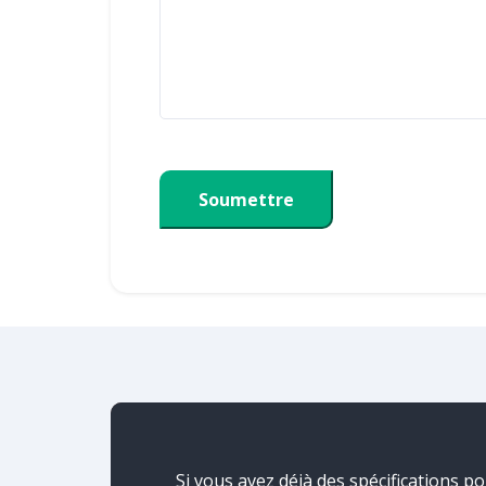
Soumettre
Si vous avez déjà des spécifications p