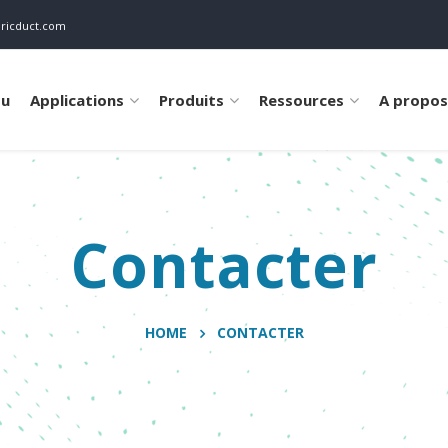
bricduct.com
su
Applications
Produits
Ressources
A propos
Contacter
HOME
CONTACTER