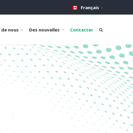
Français
 de nous
Des nouvelles
Contacter