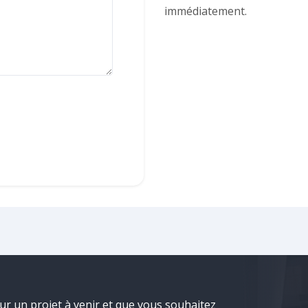
immédiatement.
our un projet à venir et que vous souhaitez