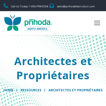
Call Us Today! 1-855-PRIHODA
sales@prihodafabricduct.com
Architectes et
Propriétaires
HOME
RESSOURCES
ARCHITECTES ET PROPRIÉTAIRES