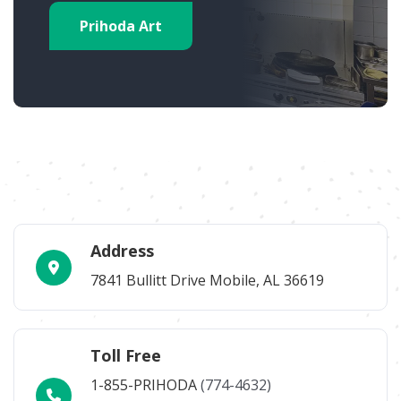
Prihoda Art
Address
7841 Bullitt Drive Mobile, AL 36619
Toll Free
1-855-PRIHODA
(774-4632)