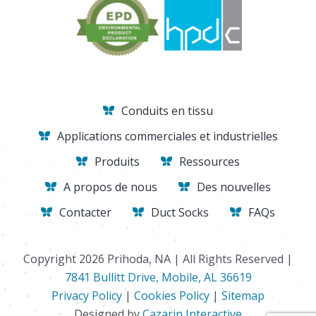
Conduits en tissu
Applications commerciales et industrielles
Produits
Ressources
A propos de nous
Des nouvelles
Contacter
Duct Socks
FAQs
Copyright 2026 Prihoda, NA | All Rights Reserved |
7841 Bullitt Drive, Mobile, AL 36619
Privacy Policy
|
Cookies Policy
|
Sitemap
Designed by
Cazarin Interactive