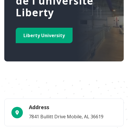
de l'université
Liberty
Liberty University
Address
7841 Bullitt Drive Mobile, AL 36619