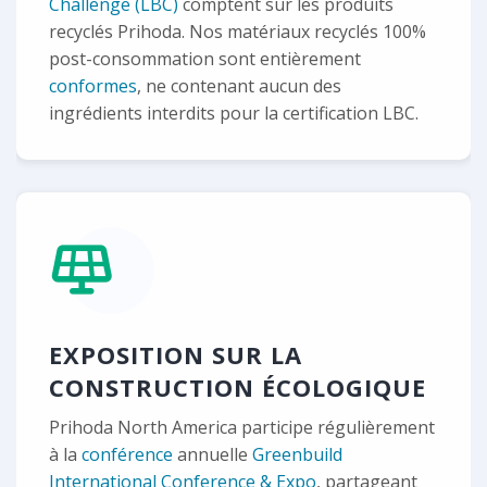
Challenge (LBC)
comptent sur les produits
recyclés Prihoda. Nos matériaux recyclés 100%
post-consommation sont entièrement
conformes
, ne contenant aucun des
ingrédients interdits pour la certification LBC.
EXPOSITION SUR LA
CONSTRUCTION ÉCOLOGIQUE
Prihoda North America participe régulièrement
à la
conférence
annuelle
Greenbuild
International Conference & Expo
, partageant