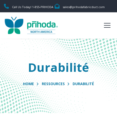
Call Us Today! 1-855-PRIHODA
sales@prihodafabricduct.com
Durabilité
HOME
RESSOURCES
DURABILITÉ